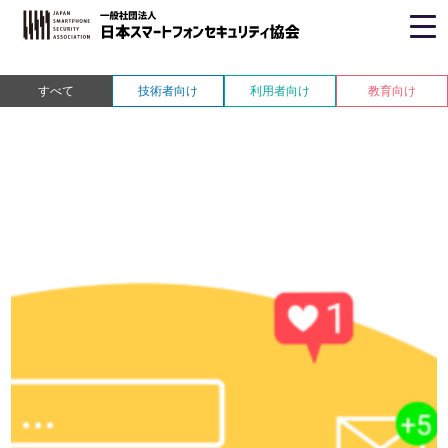
ホーム
> コラム
すべて
技術者向け
利用者向け
教育向け