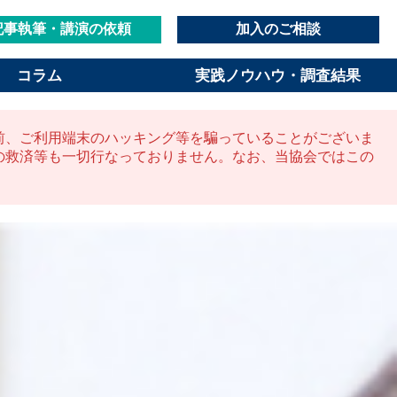
記事執筆・講演の依頼
加入のご相談
コラム
実践ノウハウ・調査結果
前、ご利用端末のハッキング等を騙っていることがございま
の救済等も一切行なっておりません。なお、当協会ではこの