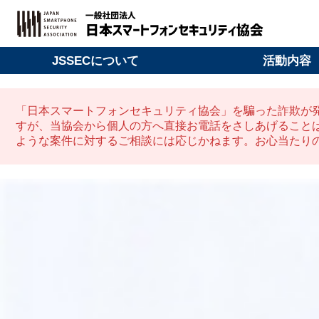
JSSECについて
活動内容
「日本スマートフォンセキュリティ協会」を騙った詐欺が
すが、当協会から個人の方へ直接お電話をさしあげること
ような案件に対するご相談には応じかねます。お心当たり