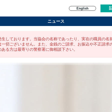
English
ニュース
発生しております。当協会の名称であったり、実在の職員の名
は一切ございません。また、金銭のご請求、お振込や不正請求
のある方は最寄りの警察署に御相談下さい。