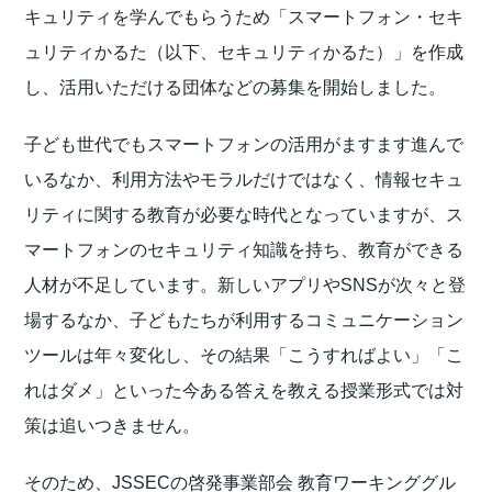
キュリティを学んでもらうため「スマートフォン・セキ
ュリティかるた（以下、セキュリティかるた）」を作成
し、活用いただける団体などの募集を開始しました。
子ども世代でもスマートフォンの活用がますます進んで
いるなか、利用方法やモラルだけではなく、情報セキュ
リティに関する教育が必要な時代となっていますが、ス
マートフォンのセキュリティ知識を持ち、教育ができる
人材が不足しています。新しいアプリやSNSが次々と登
場するなか、子どもたちが利用するコミュニケーション
ツールは年々変化し、その結果「こうすればよい」「こ
れはダメ」といった今ある答えを教える授業形式では対
策は追いつきません。
そのため、JSSECの啓発事業部会 教育ワーキンググル