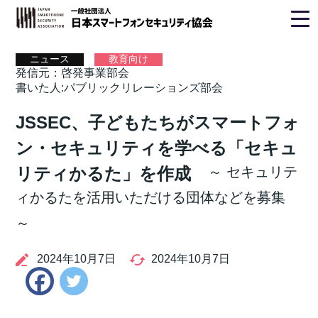
ホーム
>
ニュース
> パブリックリレーションズ部会
ニュース
教育向け
発信元：啓発事業部会
書いた人:パブリックリレーションズ部会
JSSEC、子どもたちがスマートフォ
ン・セキュリティを学べる「セキュ
リティかるた」を作成
～ セキュリテ
ィかるたを活用いただける団体などを募集
～
2024年10月7日
2024年10月7日
Twitter
Facebook