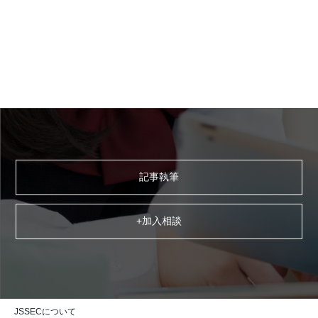
記事執筆
+加入相談
JSSECについて