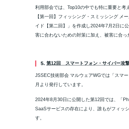
利用部会では、Top10の中でも特に重要と考
【第一回】フィッシング・スミッシング メール
イド【第二回】」を作成し2024年7月2日
害に合わないための対策に加え、被害に合っ
5.
第12回 スマートフォン・サイバー攻撃対策ガ
JSSEC技術部会 マルウェアWGでは「ス
月より発行しています。
2024年8月30日に公開した第12回では、「Phi
SaaSサービスの存在により、誰もがフィ
す。