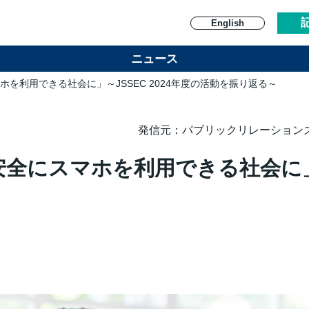
English
ニュース
ホを利用できる社会に」～JSSEC 2024年度の活動を振り返る～
発信元：パブリックリレーション
全にスマホを利用できる社会に」～J