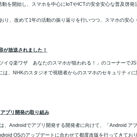
活動を開始し、スマホを中心にIoTやICTの安全安心な普及啓
ており、改めて1年の活動の振り返りを行いつつ、スマホの安心
内容が放送されました！
の「ツイＱ楽ワザ あなたのスマホが狙われる！」のコーナーでJ
には、NHKのスタジオで視聴者からのスマホのセキュリティ
たアプリ開発の取り組み
は、Androidでアプリ開発する開発者に向けて、「Androi
ndroid OSのアップデートに合わせて都度改版を行ってきてお