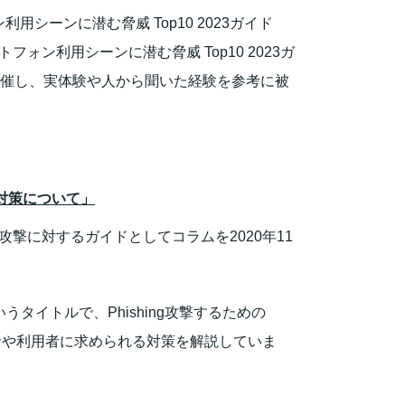
シーンに潜む脅威 Top10 2023ガイド
ン利用シーンに潜む脅威 Top10 2023ガ
開催し、実体験や人から聞いた経験を参考に被
。
その対策について」
撃に対するガイドとしてコラムを2020年11
」というタイトルで、Phishing攻撃するための
者や利用者に求められる対策を解説していま