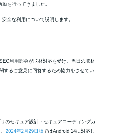
発活動を行ってきました。
・安全な利用について説明します。
SSEC利用部会が取材対応を受け、当日の取材
に関するご意見に回答するため協力をさせてい
d アプリのセキュア設計・セキュアコーディングガ
り、
2024年2月29日版
ではAndroid 14に対応し