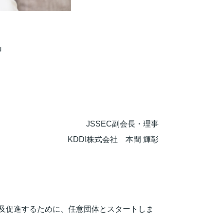
」
JSSEC副会長・理事
KDDI株式会社 本間 輝彰
普及促進するために、任意団体とスタートしま