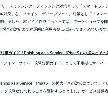
えた、スミッシング・フィッシング対策として「スマートフォン利用
対策」を、フェイク・ディープフェイク対策として「スマートフォ
に公開しました。本ガイド作成に当たっては、ワークショップを
た場合の対応まで網羅的に利用者視点に沿ってまとめています
イド「Phishing as a Service（PhaaS）の拡大と
マートフォン・サイバー攻撃対策ガイド」として不定期にサイバー攻
shing as a Service（PhaaS）の拡大とその対策について
ッシング攻撃者になれることを警鐘するとともに、サービス提供