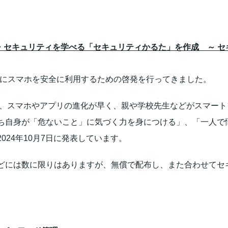
ン・セキュリティを学べる「セキュリティかるた」を作成 ～ 
心にスマホを安全に利用するための啓発を行ってきました。
では、スマホやアプリの進化が早く、親や学校先生などがスマー
ち自身が「危ないこと」に気づく力を身につける」、「一人で
24年10月7日に発表しています。
どには数に限りはありますが、無償で配布し、また合わせてセ