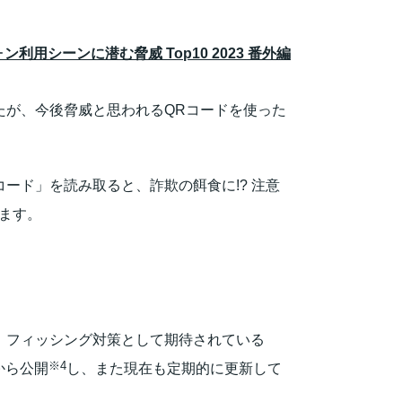
シーンに潜む脅威 Top10 2023 番外編
かったが、今後脅威と思われるQRコードを使った
Rコード」を読み取ると、詐欺の餌食に!? 注意
ます。
は、フィッシング対策として期待されている
※4
1日から公開
し、また現在も定期的に更新して