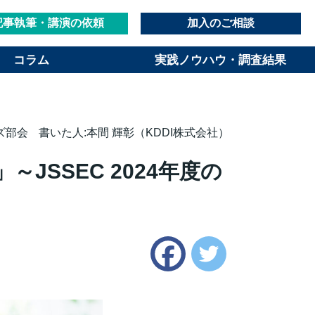
記事執筆・講演の依頼
加入のご相談
コラム
実践ノウハウ・調査結果
ズ部会
書いた人:本間 輝彰（KDDI株式会社）
SSEC 2024年度の
Twitter
Facebook