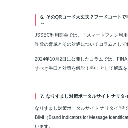
6.
そのQRコード大丈夫？フードコートで増え
～
JSSEC利用部会では、「スマートフォン利用
詐欺の脅威とその対処についてコラムとして
2024年10月2日に公開したコラムでは、FIN
※2
すべき手口と対策を解説！
」として解説を
7.
なりすまし対策ポータルサイト ナリタイ
※3
なりすまし対策ポータルサイト ナリタイ
BIMI（Brand Indicators for Messa
います。