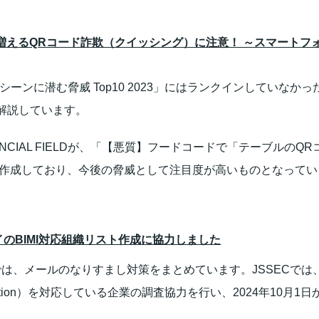
るQRコード詐欺（クイッシング）に注意！ ～スマートフォン利用
シーンに潜む脅威 Top10 2023」にはランクインしていな
解説しています。
ANCIAL FIELDが、「【悪質】フードコードで「テーブルのQ
作成しており、今後の脅威として注目度が高いものとなってい
のBIMI対応組織リスト作成に協力しました
では、メールのなりすまし対策をまとめています。JSSECで
ge Identification）を対応している企業の調査協力を行い、2024年10月