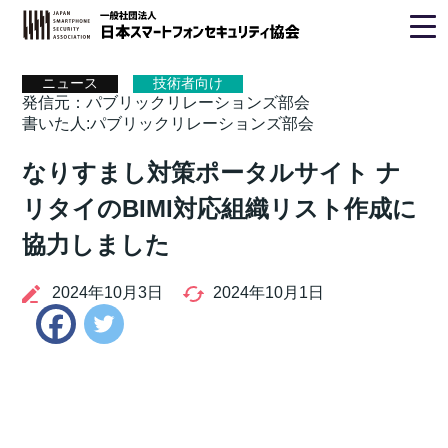
ホーム
>
ニュース
> パブリックリレーションズ部会
ニュース
技術者向け
発信元：パブリックリレーションズ部会
書いた人:パブリックリレーションズ部会
なりすまし対策ポータルサイト ナ
リタイのBIMI対応組織リスト作成に
協力しました
2024年10月3日
2024年10月1日
Twitter
Facebook