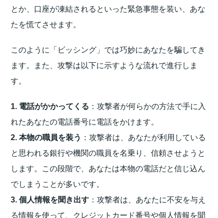
とか、口座が凍結されるといった緊急事態を装い、あな
たを慌てさせます。
このように「ビッシング」では巧妙にあなたを騙してき
ます。また、攻撃は以下に示すような流れで進行しま
す。
1. 電話がかかってくる
：攻撃者が何らかの方法で手に入
れたあなたの電話番号に電話をかけます。
2. 本物の職員を装う
：攻撃者は、あなたが利用している
と思われる銀行や機関の職員を名乗り、信頼させようと
します。この段階で、あなたは本物の電話だと信じ込ん
でしまうことが多いです。
3. 個人情報を聞き出す
：攻撃者は、あなたに不安を与え
る情報を使って、クレジットカード番号や個人情報を聞