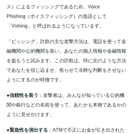
ス）によるフィッシングであるため、Voice
Phishing（ボイスフィッシング）の造語として
「Vishing」と呼ばれるようになっています。
「ビッシング」詐欺の主な攻撃方法は、電話を使って金
融機関や公的機関を装い、あなたの個人情報や金融情報
を盗もうと試みます。この詐欺は、特に次のような方法
であなたを信じ込ませ、焦らせて冷静な判断をさせない
ようにするのが特徴です。
●
信頼性を装う
：攻撃者は、みんなが知っている公的機
関や銀行などの名前を使って、あたかも本物であるかの
ように見せかけます。
●
緊急性を演出する
：ATMで不正にお金が引き出された