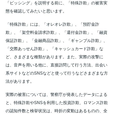
「ビッシング」を説明する前に、「特殊詐欺」の被害実
態を確認してみたいと思います。
「特殊詐欺」には、「オレオレ詐欺」、「預貯金詐
欺」、「架空料金請求詐欺」、「還付金詐欺」、「融資
保証詐欺」、「金融商品詐欺」、「ギャンブル詐欺」、
「交際あっせん詐欺」、「キャッシュカード詐欺」な
ど、さまざまな種類があります。また、実際の攻撃に
は、音声を用いる他に、直接訪問して行う方法、出会い
系サイトなどのSNSなどと使って行うなどさまざまな方
法があります。
実際の被害については、警察庁が発表したデータによる
と、特殊詐欺やSNSを利用した投資詐欺、ロマンス詐欺
の認知件数と検挙状況は、時折の変動はあるものの、全