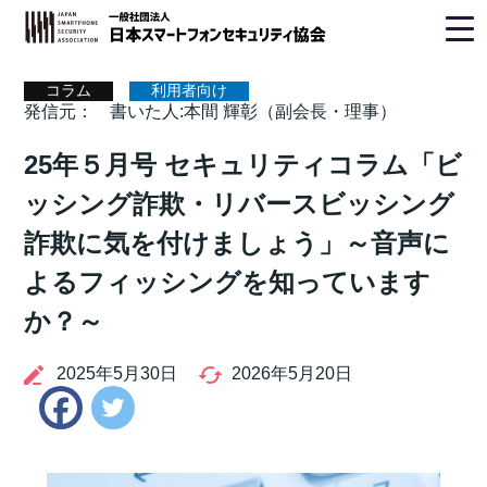
詐欺・リバースビッシング詐欺に気を付けましょう」～音声に
よるフィッシングを知っていますか？～
コラム
利用者向け
発信元：
書いた人:本間 輝彰（副会長・理事）
25年５月号 セキュリティコラム「ビ
ッシング詐欺・リバースビッシング
詐欺に気を付けましょう」～音声に
よるフィッシングを知っています
か？～
2025年5月30日
2026年5月20日
Twitter
Facebook