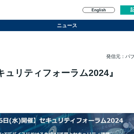
English
ニュース
発信元：パ
セキュリティフォーラム2024』