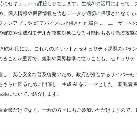
にセキュリティ課題も存在します。生成AIの活用によって、
め、個人情報や機密情報を含むデータが適切に保護されなくては
フォンアプリやIoTデバイスに提供された場合に、ユーザーへ
の確立や生成AIモデルが攻撃対象になる可能性もあり偽装攻撃
成AIの利用には、これらのメリットとセキュリティ課題のバラ
進めることが重要で、規制や業界標準に従うことも、セキュリテ
理し、安心安全な普及啓発のため、政府が推進するサイバーセ
らに図るために開催し、生成 AI をテーマとした、基調講演や
成果についてご紹介します。
企業だけでなく、一般の方々にもご参加いただけますので、