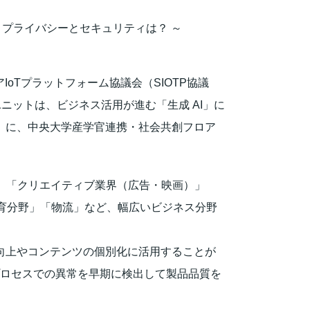
、プライバシーとセキュリティは？ ～
oTプラットフォーム協議会（SIOTP協議
ニットは、ビジネス活用が進む「生成 AI」に
水）に、中央大学産学官連携・社会共創フロア
ット」「クリエイティブ業界（広告・映画）」
育分野」「物流」など、幅広いビジネス分野
向上やコンテンツの個別化に活用することが
プロセスでの異常を早期に検出して製品品質を