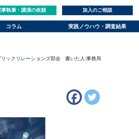
記事執筆・講演の依頼
加入のご相談
コラム
実践ノウハウ・調査結果
ブリックリレーションズ部会
書いた人:事務局
Twitter
Facebook