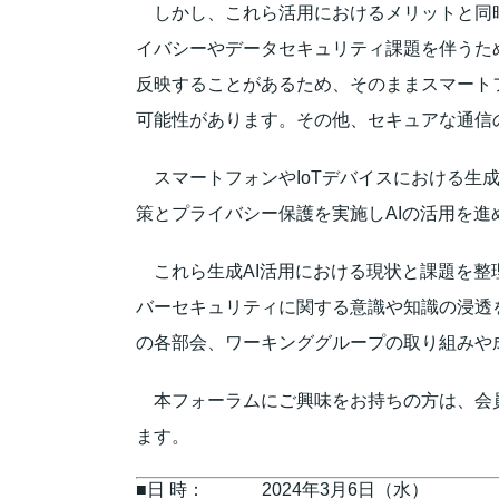
しかし、これら活用におけるメリットと同時
イバシーやデータセキュリティ課題を伴うた
反映することがあるため、そのままスマート
可能性があります。その他、セキュアな通信
スマートフォンやIoTデバイスにおける生
策とプライバシー保護を実施しAIの活用を
これら生成AI活用における現状と課題を整
バーセキュリティに関する意識や知識の浸透をさ
の各部会、ワーキンググループの取り組みや
本フォーラムにご興味をお持ちの方は、会員
ます。
■日 時：
2024年3月6日（水）