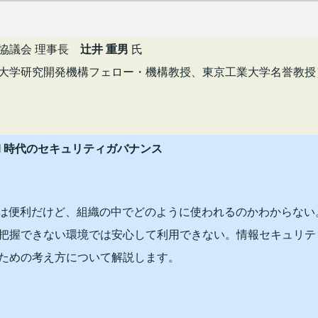
TP協議会 理事長
辻井 重男
氏
大学研究開発機構フェロー・機構教授、東京工業大学名誉教授
AI 時代のセキュリティガバナンス
Iは便利だけど、組織の中でどのように使われるのかわからな
把握できない環境では安心して利用できない。情報セキュリテ
ための考え方について解説します。