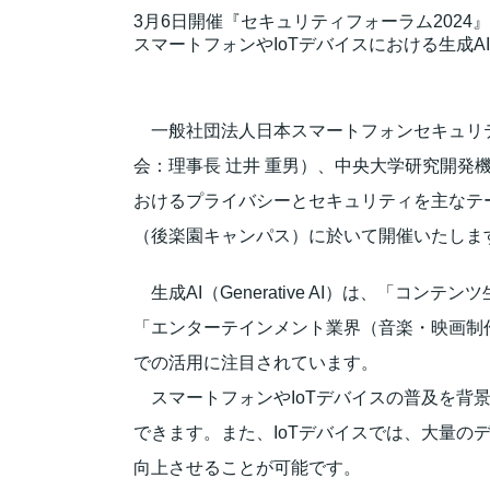
3月6日開催『セキュリティフォーラム2024』
スマートフォンやIoTデバイスにおける生成A
一般社団法人日本スマートフォンセキュリティ協
会：理事長 辻井 重男）、中央大学研究開発
おけるプライバシーとセキュリティを主なテー
（後楽園キャンパス）に於いて開催いたしま
生成AI（Generative AI）は、「
「エンターテインメント業界（音楽・映画制
での活用に注目されています。
スマートフォンやIoTデバイスの普及を背
できます。また、IoTデバイスでは、大量の
向上させることが可能です。