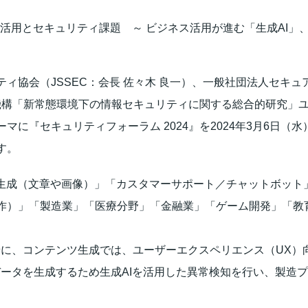
I活用とセキュリティ課題 ～ ビジネス活用が進む「生成AI」
会（JSSEC：会長 佐々木 良一）、一般社団法人セキュアI
機構「新常態環境下の情報セキュリティに関する総合的研究」ユ
マに『セキュリティフォーラム 2024』を2024年3月6日（
す。
コンテンツ生成（文章や画像）」「カスタマーサポート／チャットボ
作）」「製造業」「医療分野」「金融業」「ゲーム開発」「教
景に、コンテンツ生成では、ユーザーエクスペリエンス（UX）
データを生成するため生成AIを活用した異常検知を行い、製造