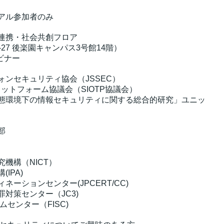
※リアル参加者のみ
連携・社会共創フロア
27 後楽園キャンパス3号館14階）
ビナー
ンセキュリティ協会（JSSEC）
ラットフォーム協議会（SIOTP協議会）
態環境下の情報セキュリティに関する総合的研究」ユニッ
部
機構（NICT）
IPA)
ネーションセンター(JPCERT/CC)
対策センター（JC3)
センター（FISC)