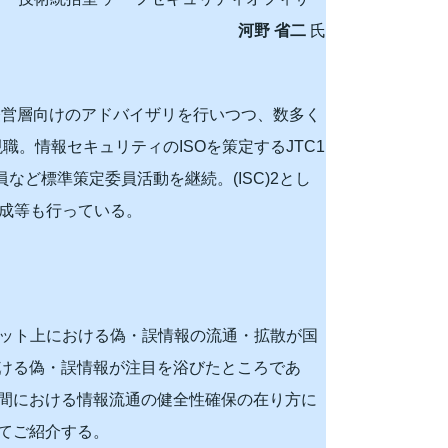
河野 省二
氏
経営層向けのアドバイザリを行いつつ、数多く
職。情報セキュリティのISOを策定するJTC1
委員など標準策定委員活動を継続。(ISC)2とし
育成等も行っている。
ネット上における偽・誤情報の流通・拡散が国
ける偽・誤情報が注目を浴びたところであ
間における情報流通の健全性確保の在り方に
てご紹介する。