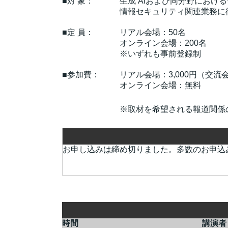
■対 象：
生成 AIおよび同分野におけ
情報セキュリティ関連業務に
■定 員：
リアル会場：50名
オンライン会場：200名
※いずれも事前登録制
■参加費：
リアル会場：3,000円（交流
オンライン会場：無料
※取材を希望される報道関係
お申し込みは締め切りました。多数のお申込
時間
講演者