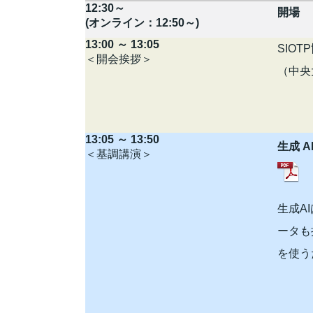
12:30～
開場
(オンライン：12:50～)
13:00 ～ 13:05
SIO
＜開会挨拶＞
（中央
13:05 ～ 13:50
生成 
＜基調講演＞
生成A
ータも
を使う