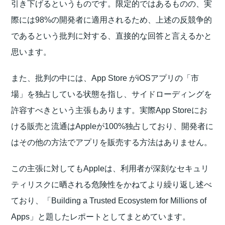
引き下げるというものです。限定的ではあるものの、実
際には98%の開発者に適用されるため、上述の反競争的
であるという批判に対する、直接的な回答と言えるかと
思います。
また、批判の中には、App Store がiOSアプリの「市
場」を独占している状態を指し、サイドローディングを
許容すべきという主張もあります。実際App Storeにお
ける販売と流通はAppleが100%独占しており、開発者に
はその他の方法でアプリを販売する方法はありません。
この主張に対してもAppleは、利用者が深刻なセキュリ
ティリスクに晒される危険性をかねてより繰り返し述べ
ており、「Building a Trusted Ecosystem for Millions of
Apps」と題したレポートとしてまとめています。