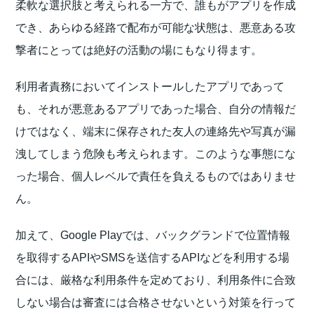
柔軟な選択肢と考えられる一方で、誰もがアプリを作成
でき、あらゆる経路で配布が可能な状態は、悪意ある攻
撃者にとっては絶好の活動の場にもなり得ます。
利用者責務においてインストールしたアプリであって
も、それが悪意あるアプリであった場合、自分の情報だ
けではなく、端末に保存された友人の連絡先や写真が漏
洩してしまう危険も考えられます。このような事態にな
った場合、個人レベルで責任を負えるものではありませ
ん。
加えて、Google Playでは、バックグランドで位置情報
を取得するAPIやSMSを送信するAPIなどを利用する場
合には、厳格な利用条件を定めており、利用条件に合致
しない場合は審査には合格させないという対策を行って