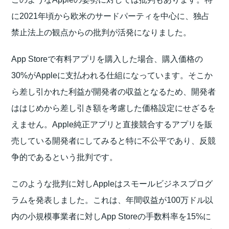
に2021年頃から欧米のサードパーティを中心に、独占
禁止法上の観点からの批判が活発になりました。
App Storeで有料アプリを購入した場合、購入価格の
30%がAppleに支払われる仕組になっています。そこか
ら差し引かれた利益が開発者の収益となるため、開発者
ははじめから差し引き額を考慮した価格設定にせざるを
えません。Apple純正アプリと直接競合するアプリを販
売している開発者にしてみると特に不公平であり、反競
争的であるという批判です。
このような批判に対しAppleはスモールビジネスプログ
ラムを発表しました。これは、年間収益が100万ドル以
内の小規模事業者に対しApp Storeの手数料率を15%に