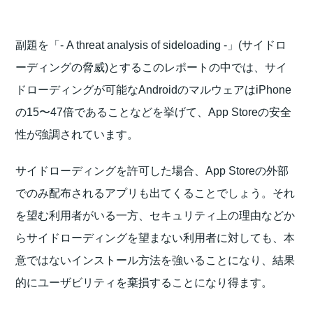
副題を「- A threat analysis of sideloading -」(サイドロ
ーディングの脅威)とするこのレポートの中では、サイ
ドローディングが可能なAndroidのマルウェアはiPhone
の15〜47倍であることなどを挙げて、App Storeの安全
性が強調されています。
サイドローディングを許可した場合、App Storeの外部
でのみ配布されるアプリも出てくることでしょう。それ
を望む利用者がいる一方、セキュリティ上の理由などか
らサイドローディングを望まない利用者に対しても、本
意ではないインストール方法を強いることになり、結果
的にユーザビリティを棄損することになり得ます。