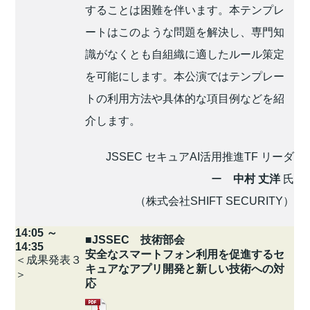
することは困難を伴います。本テンプレ
ートはこのような問題を解決し、専門知
識がなくとも自組織に適したルール策定
を可能にします。本公演ではテンプレー
トの利用方法や具体的な項目例などを紹
介します。
JSSEC セキュアAI活用推進TF リーダ
ー
中村 丈洋
氏
（株式会社SHIFT SECURITY）
14:05 ～
■JSSEC 技術部会
14:35
安全なスマートフォン利用を促進するセ
＜成果発表３
キュアなアプリ開発と新しい技術への対
＞
応