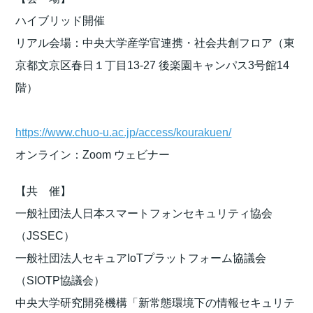
ハイブリッド開催
リアル会場：中央大学産学官連携・社会共創フロア（東
京都文京区春日１丁目13-27 後楽園キャンパス3号館14
階）
https://www.chuo-u.ac.jp/access/kourakuen/
オンライン：Zoom ウェビナー
【共 催】
一般社団法人日本スマートフォンセキュリティ協会
（JSSEC）
一般社団法人セキュアIoTプラットフォーム協議会
（SIOTP協議会）
中央大学研究開発機構「新常態環境下の情報セキュリテ