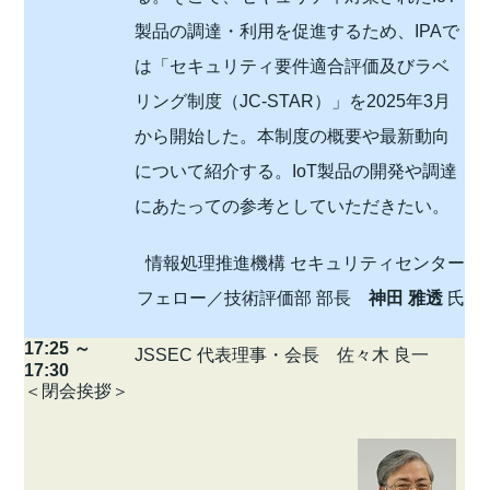
製品の調達・利用を促進するため、IPAで
は「セキュリティ要件適合評価及びラベ
リング制度（JC-STAR）」を2025年3月
から開始した。本制度の概要や最新動向
について紹介する。IoT製品の開発や調達
にあたっての参考としていただきたい。
情報処理推進機構 セキュリティセンター
フェロー／技術評価部 部長
神田 雅透
氏
17:25 ～
JSSEC 代表理事・会長 佐々木 良一
17:30
＜閉会挨拶＞