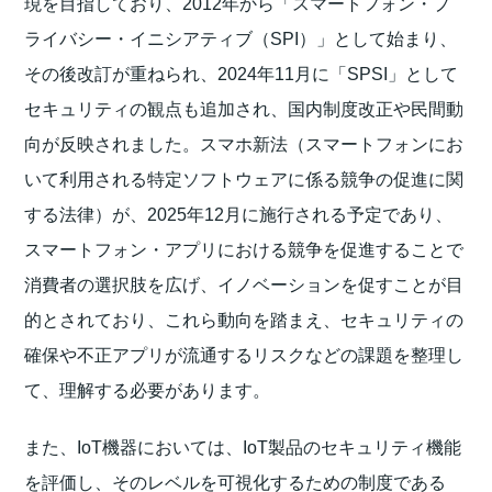
現を目指しており、2012年から「スマートフォン・プ
ライバシー・イニシアティブ（SPI）」として始まり、
その後改訂が重ねられ、2024年11月に「SPSI」として
セキュリティの観点も追加され、国内制度改正や民間動
向が反映されました。スマホ新法（スマートフォンにお
いて利用される特定ソフトウェアに係る競争の促進に関
する法律）が、2025年12月に施行される予定であり、
スマートフォン・アプリにおける競争を促進することで
消費者の選択肢を広げ、イノベーションを促すことが目
的とされており、これら動向を踏まえ、セキュリティの
確保や不正アプリが流通するリスクなどの課題を整理し
て、理解する必要があります。
また、IoT機器においては、IoT製品のセキュリティ機能
を評価し、そのレベルを可視化するための制度である