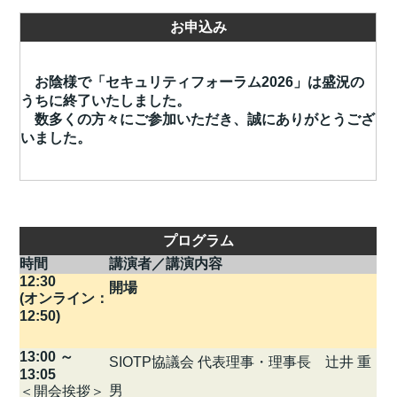
お申込み
お陰様で「セキュリティフォーラム2026」は盛況の
うちに終了いたしました。
数多くの方々にご参加いただき、誠にありがとうござ
いました。
プログラム
時間
講演者／講演内容
12:30
開場
(オンライン：
12:50)
13:00 ～
SIOTP協議会 代表理事・理事長 辻井 重
13:05
男
＜開会挨拶＞