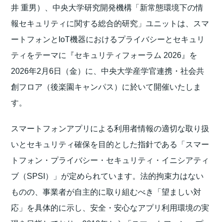
井 重男）、中央大学研究開発機構「新常態環境下の情
報セキュリティに関する総合的研究」ユニットは、スマ
ートフォンとIoT機器におけるプライバシーとセキュリ
ティをテーマに『セキュリティフォーラム 2026』を
2026年2月6日（金）に、中央大学産学官連携・社会共
創フロア（後楽園キャンパス）に於いて開催いたしま
す。
スマートフォンアプリによる利用者情報の適切な取り扱
いとセキュリティ確保を目的とした指針である「スマー
トフォン・プライバシー・セキュリティ・イニシアティ
ブ（SPSI）」が定められています。法的拘束力はない
ものの、事業者が自主的に取り組むべき「望ましい対
応」を具体的に示し、安全・安心なアプリ利用環境の実