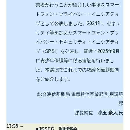
業者が行うことが望ましい事項をスマー
トフォン・プライバシー・イニシアティ
ブとして公表しました。2024年、セキュ
リティ等を加えたスマートフォン・プラ
イバシー・セキュリティ・イニシアティ
ブ（SPSI）を公表し、直近で2025年9月
に青少年保護等に係る追記を行いまし
た。本講演でこれまでの経緯と最新動向
をご紹介します。
総合通信基盤局 電気通信事業部 利用環境
課
課長補佐
小玉 豪人
氏
13:35 ～
■JSSEC 利用部会