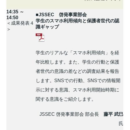
14:35 ～
■JSSEC 啓発事業部会
14:50
学生のスマホ利用傾向と保護者世代の認
＜成果発表４
識ギャップ
＞
学生のリアルな「スマホ利用傾向」を経
年比較します。また、学生の行動と保護
者世代の意識の差などの調査結果を報告
します。SNSでの行動、SNSでの情報開
示に対する意識、スマホ利用開始時期に
関する意識をご紹介します。
JSSEC 啓発事業部会 部会長
藤平 武巳
氏