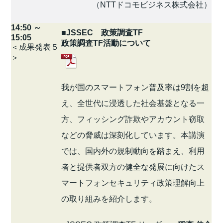
（NTTドコモビジネス株式会社）
14:50 ～
■JSSEC 政策調査TF
15:05
政策調査TF活動について
＜成果発表５
＞
我が国のスマートフォン普及率は9割を超
え、全世代に浸透した社会基盤となる一
方、フィッシング詐欺やアカウント窃取
などの脅威は深刻化しています。本講演
では、国内外の規制動向を踏まえ、利用
者と提供者双方の健全な発展に向けたス
マートフォンセキュリティ政策理解向上
の取り組みを紹介します。