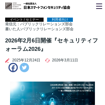
ホーム
>
イベント / セミナー
> パブリックリレーションズ部会
イベント / セミナー
利用者向け
発信元：パブリックリレーションズ部会
書いた人:パブリックリレーションズ部会
2026年2月6日開催『セキュリティフ
ォーラム2026』
2025年12月24日
2026年3月11日
Twitter
Facebook