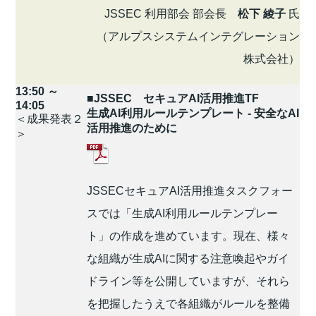
JSSEC 利用部会 部会長
松下 綾子
氏
（アルプスシステムインテグレーション
株式会社）
13:50 ～
■JSSEC セキュアAI活用推進TF
14:05
生成AI利用ルールテンプレート - 安全なAI
＜成果発表２
活用推進のために
＞
JSSECセキュアAI活用推進タスクフォー
スでは「生成AI利用ルールテンプレー
ト」の作成を進めています。現在、様々
な組織が生成AIに関する注意喚起やガイ
ドライン等を公開していますが、それら
を把握したうえで各組織がルールを整備