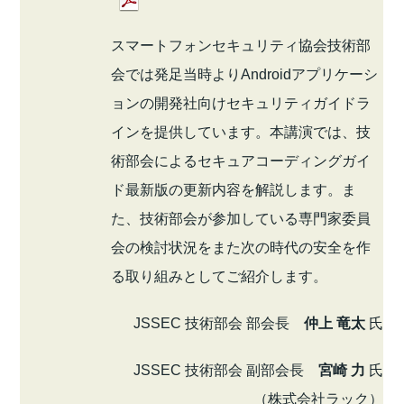
スマートフォンセキュリティ協会技術部
会では発足当時よりAndroidアプリケーシ
ョンの開発社向けセキュリティガイドラ
インを提供しています。本講演では、技
術部会によるセキュアコーディングガイ
ド最新版の更新内容を解説します。ま
た、技術部会が参加している専門家委員
会の検討状況をまた次の時代の安全を作
る取り組みとしてご紹介します。
JSSEC 技術部会 部会長
仲上 竜太
氏
JSSEC 技術部会 副部会長
宮崎 力
氏
（株式会社ラック）