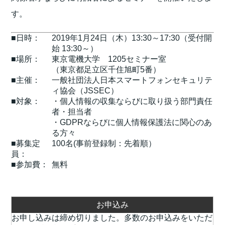
す。
■日時：
2019年1月24日（木）13:30～17:30（受付開
始 13:30～）
■場所：
東京電機大学 1205セミナー室
（東京都足立区千住旭町5番）
■主催：
一般社団法人日本スマートフォンセキュリテ
ィ協会（JSSEC）
■対象：
・個人情報の収集ならびに取り扱う部門責任
者・担当者
・GDPRならびに個人情報保護法に関心のあ
る方々
■募集定
100名(事前登録制：先着順）
員：
■参加費：
無料
お申込み
お申し込みは締め切りました。多数のお申込みをいただ