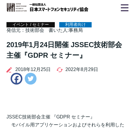
ホーム
>
イベント / セミナー
> 事務局
イベント / セミナー
利用者向け
発信元：技術部会
書いた人:事務局
2019年1月24日開催 JSSEC技術部会
主催『GDPR セミナー』
2018年12月25日
2022年8月29日
Twitter
Facebook
JSSEC技術部会主催 『GDPR セミナー』
モバイル用アプリケーションおよびそれらを利用した