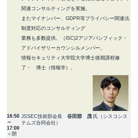
関連コンサルティングを実施。
またマイナンバー、GDPR等プライバシー関連法
制度対応のコンサルティング
業務も多数提供。（ISC)2アジアパシフィック・
アドバイザリーカウンシルメンバー。
情報セキュリティ大学院大学博士後期課程修
了・ 博士（情報学）。
16:50
JSSEC技術部会長
谷田部 茂
氏（シスコシス
～
テムズ合同会社）
17:00
＜閉