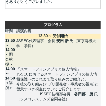
きありがとうございました。
プログラム
時間
講演内容
13:30～ 受付開始
13:50
JSSEC代表理事・会長
安田 浩
氏（東京電機大
～
学 学長）
14:00
＜開
会挨
拶＞
14:00
「スマートフォンアプリと個人情報」
～
JSSECにおけるスマートフォンアプリの個人情
14:50
報保護へのこれまで取り組みのご紹介と、
＜講
今後の取り組み(アプリ開発者・事業者の視点)と
演＞
留意すべき視点についてご紹介します。
JSSEC技術部会長
谷田部 茂
氏
（シスコシステムズ合同会社）