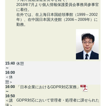
2018年7月より個人情報保護委員会事務局参事官
に着任。
在外では、在上海日本国総領事館（1999～2002
年）、在中国日本国大使館（2006～2009年）に
勤務。
15:40
休憩
～
16:00
＜休
憩＞
16:00
「日本企業におけるGDPR対応実務」
～
16:50
GDPR対応において管理者・処理者に課せられた
＜講
演＞