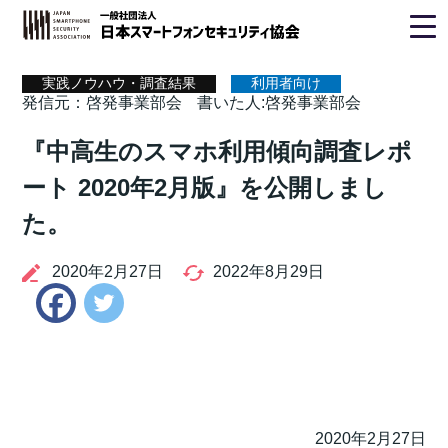
ホーム
>
実践ノウハウ・調査結果
> 啓発事業部会
実践ノウハウ・調査結果
利用者向け
発信元：啓発事業部会
書いた人:啓発事業部会
『中高生のスマホ利用傾向調査レポ
ート 2020年2月版』を公開しまし
た。
2020年2月27日
2022年8月29日
Twitter
Facebook
2020年2月27日