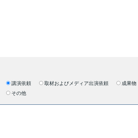
講演依頼
取材およびメディア出演依頼
成果物
その他