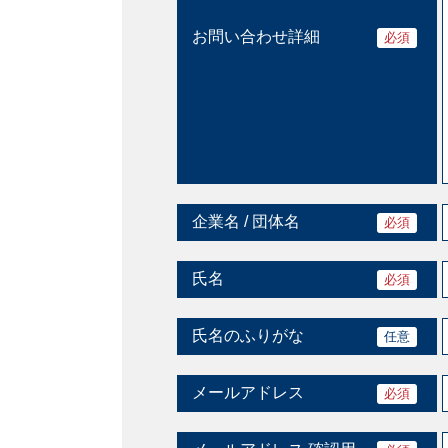
お問い合わせ詳細
必須
企業名 / 団体名
必須
氏名
必須
氏名のふりがな
任意
メールアドレス
必須