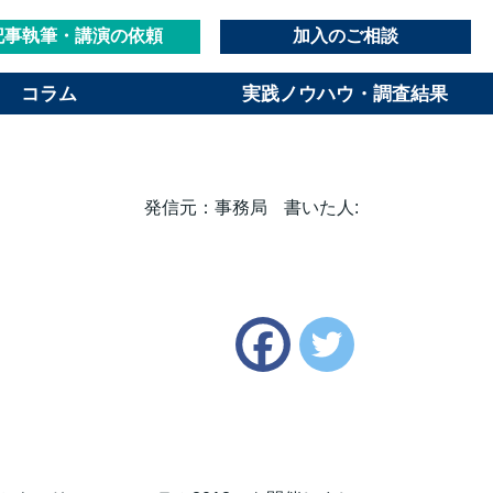
記事執筆・講演の依頼
加入のご相談
コラム
実践ノウハウ・調査結果
発信元：事務局
書いた人:
Twitter
Facebook