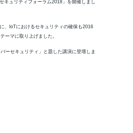
 セキュリティフォーラム2018」を開催しまし
、IoTにおけるセキュリティの確保も2016
をテーマに取り上げました。
イバーセキュリティ」と題した講演に登壇しま