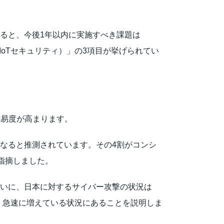
よると、今後1年以内に実施すべき課題は
oTセキュリティ）」の3項目が挙げられてい
難易度が高まります。
個になると推測されています。その4割がコンシ
指摘しました。
合いに、日本に対するサイバー攻撃の状況は
、今、急速に増えている状況にあることを説明しま