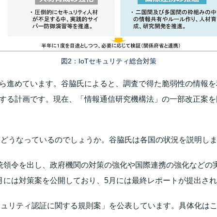
図2：IoTセキュリティ総合対策
9月から進めています。谷脇氏によると、調査で得た脆弱性の情報
構築する計画です。現在、「情報通信研究機構法」の一部改正案
策はどうなっているのでしょうか。谷脇氏は各国の状況を説明し
大統領令を出し、政府機関の対策の強化や国際連携の強化など
1月には対策案を公開しており、5月には最終レポートが提出さ
ーセキュリティ認証に関する規則案」を公表しています。具体化はこ