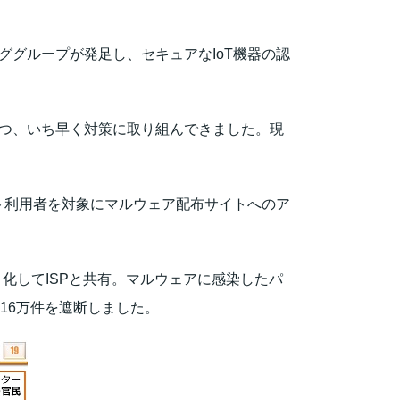
ンググループが発足し、セキュアなIoT機器の認
つつ、いち早く対策に取り組んできました。現
。
ネット利用者を対象にマルウェア配布サイトへのア
化してISPと共有。マルウェアに感染したパ
616万件を遮断しました。