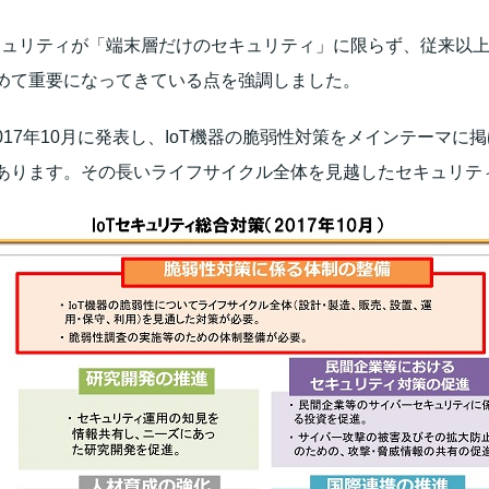
ュリティが「端末層だけのセキュリティ」に限らず、従来以上にデー
めて重要になってきている点を強調しました。
017年10月に発表し、IoT機器の脆弱性対策をメインテーマに
あります。その長いライフサイクル全体を見越したセキュリテ