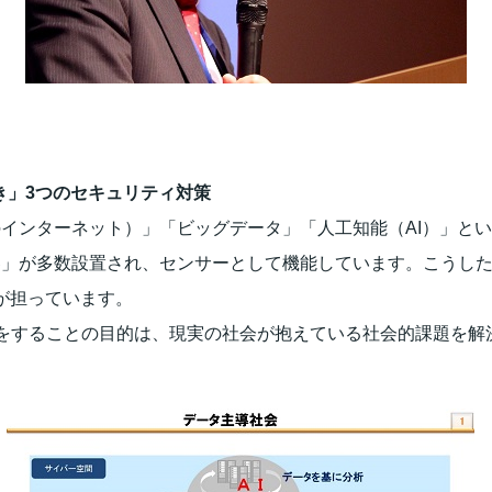
き」3つのセキュリティ対策
のインターネット）」「ビッグデータ」「人工知能（AI）」と
機器」が多数設置され、センサーとして機能しています。こうし
が担っています。
をすることの目的は、現実の社会が抱えている社会的課題を解