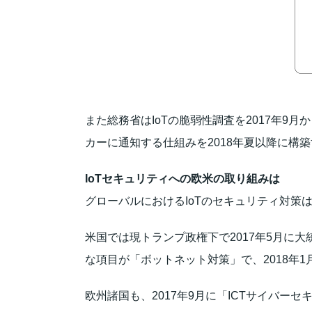
また総務省はIoTの脆弱性調査を2017年
カーに通知する仕組みを2018年夏以降に
IoTセキュリティへの欧米の取り組みは
グローバルにおけるIoTのセキュリティ対
米国では現トランプ政権下で2017年5月に
な項目が「ボットネット対策」で、2018年
欧州諸国も、2017年9月に「ICTサイバ