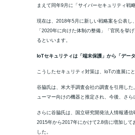
まえて同年9月に「サイバーセキュリティ戦
現在は、2018年5月に新しい戦略案を公表
「2020年に向けた体制の整備」「官民を挙
るといいます。
IoTセキュリティは「端末保護」から「デー
こうしたセキュリティ対策は、IoTの進展
谷脇氏は、米大手調査会社の調査を引用した上
ューマー向けの機器と推定され、今後、さら
さらに谷脇氏は、国立研究開発法人情報通信
2015年から2017年にかけて2.8倍に増
した。