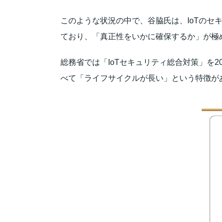
このような状況の中で、谷脇氏は、IoTのセキ
ており、「真正性をいかに確保するか」が極
総務省では「IoTセキュリティ総合対策」を2
べて「ライフサイクルが長い」という特徴が