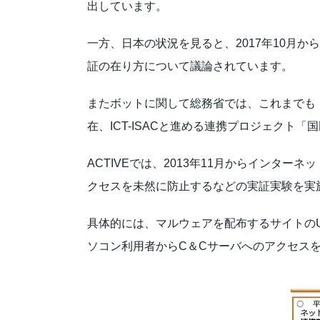
出しています。
一方、日本の状況を見ると、2017年10月か
証の在り方について議論されています。
またボットに関して総務省では、これまでも
在、ICT-ISACと進める連携プロジェクト
ACTIVEでは、2013年11月からインタ
クセスを未然に防止するなどの実証実験を実
具体的には、マルウェアを配布するサイトのU
ソコン利用者からC＆Cサーバへのアクセスを遮