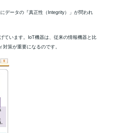
タの『真正性（Integrity）」が問われ
掲げています。IoT機器は、従来の情報機器と比
ィ対策が重要になるのです。