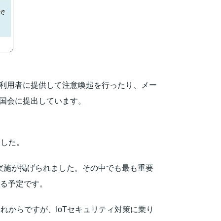
を利用者に提供して注意喚起を行ったり、メー
を国会に提出しています。
ました。
の実施が掲げられました。その中でも最も重要
れる予定です。
れからですが、IoTセキュリティ対策に乗り