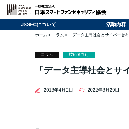
JSSECについて
活動内容
ホーム
>
コラム
> 「データ主導社会とサイバーセ
コラム
技術者向け
「データ主導社会とサ
2018年4月2日
2022年8月29日