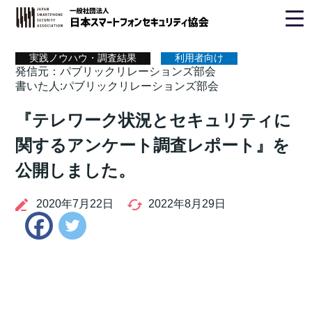
ホーム
>
実践ノウハウ・調査結果
> パブリックリレーションズ
部会
実践ノウハウ・調査結果
利用者向け
発信元：パブリックリレーションズ部会
書いた人:パブリックリレーションズ部会
『テレワーク状況とセキュリティに
関するアンケート調査レポート』を
公開しました。
2020年7月22日
2022年8月29日
Twitter
Facebook