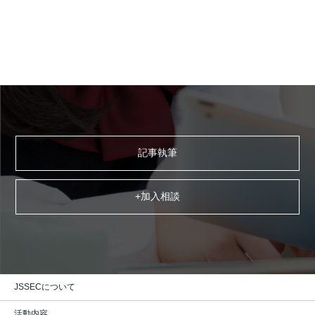
記事執筆
+加入相談
JSSECについて
活動内容