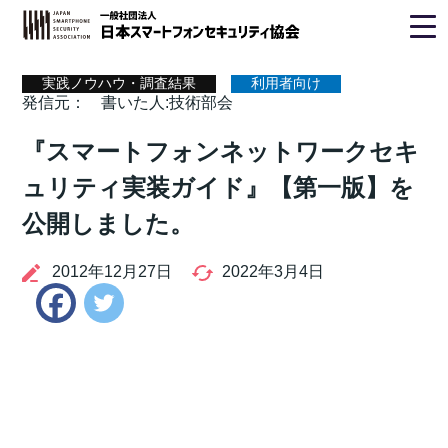
ホーム
>
実践ノウハウ・調査結果
> 技術部会
実践ノウハウ・調査結果
利用者向け
発信元：
書いた人:技術部会
『スマートフォンネットワークセキ
ュリティ実装ガイド』【第一版】を
公開しました。
2012年12月27日
2022年3月4日
Twitter
Facebook