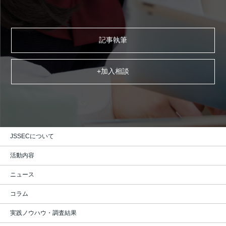
記事執筆
+加入相談
JSSECについて
活動内容
ニュース
コラム
実践ノウハウ・調査結果