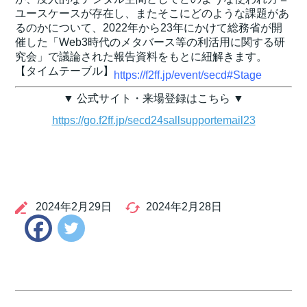
ユースケースが存在し、またそこにどのような課題があ
るのかについて、2022年から23年にかけて総務省が開
催した「Web3時代のメタバース等の利活用に関する研
究会」で議論された報告資料をもとに紐解きます。
【タイムテーブル】
https://f2ff.jp/event/secd#Stage
▼ 公式サイト・来場登録はこちら ▼
https://go.f2ff.jp/secd24sallsupportemail23
2024年2月29日
2024年2月28日
Twitter
Facebook