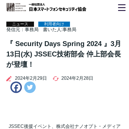
ホーム
>
ニュース
> 事務局
ニュース
利用者向け
発信元：事務局
書いた人:事務局
『 Security Days Spring 2024 』3月
13日(水) JSSEC技術部会 仲上部会長
が登壇！
2024年2月29日
2024年2月28日
Twitter
Facebook
JSSEC後援イベント、株式会社ナノオプト・メディア