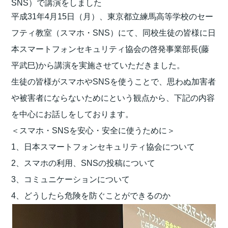
SNS）で講演をしました
平成31年4月15日（月）、東京都立練馬高等学校のセー
フティ教室（スマホ・SNS）にて、同校生徒の皆様に日
本スマートフォンセキュリティ協会の啓発事業部長(藤
平武巳)から講演を実施させていただきました。
生徒の皆様がスマホやSNSを使うことで、思わぬ加害者
や被害者にならないためにという観点から、下記の内容
を中心にお話しをしております。
＜スマホ・SNSを安心・安全に使うために＞
1、日本スマートフォンセキュリティ協会について
2、スマホの利用、SNSの投稿について
3、コミュニケーションについて
4、どうしたら危険を防ぐことができるのか