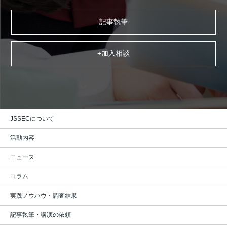
記事執筆
+加入相談
JSSECについて
活動内容
ニュース
コラム
実践ノウハウ・調査結果
記事執筆・講演の依頼