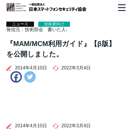
ホーム
>
ニュース
>
ニュース
技術者向け
発信元：技術部会
書いた人:
『MAM/MCM利用ガイド』【β版】
を公開しました。
2014年4月10日
2022年3月4日
Twitter
Facebook
2014年4月10日
2022年3月4日