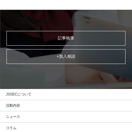
記事執筆
+加入相談
JSSECについて
活動内容
ニュース
コラム