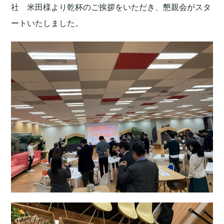
社 米田様より乾杯のご挨拶をいただき、懇親会がスタ
ートいたしました。