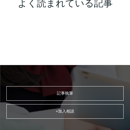
よく読まれている記事
記事執筆
+加入相談