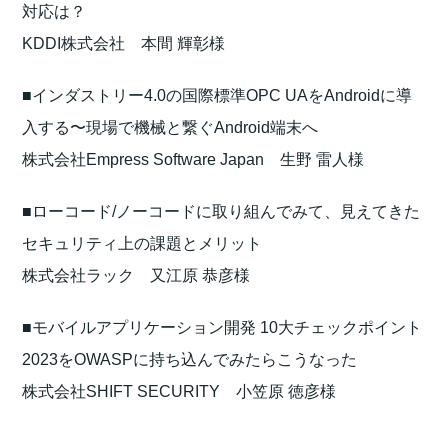
対応は？
KDDI株式会社 本間 輝彰様
■インダストリー4.0の国際標準OPC UAをAndroidに導
入する〜現場で機械と繋ぐAndroid端末へ
株式会社Empress Software Japan 生野 雷人様
■ローコード/ノーコードに取り組んでみて、見えてきた
セキュリティ上の課題とメリット
株式会社ラック 又江原 恭彦様
■モバイルアプリケーション開発 10大チェックポイント
2023をOWASPに持ち込んでみたらこうなった
株式会社SHIFT SECURITY 小笠原 徳彦様